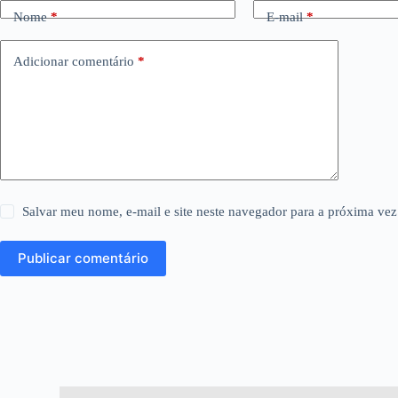
Nome
*
E-mail
*
Adicionar comentário
*
Salvar meu nome, e-mail e site neste navegador para a próxima vez
Publicar comentário