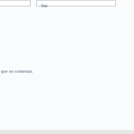
Site
 que eu comentar.